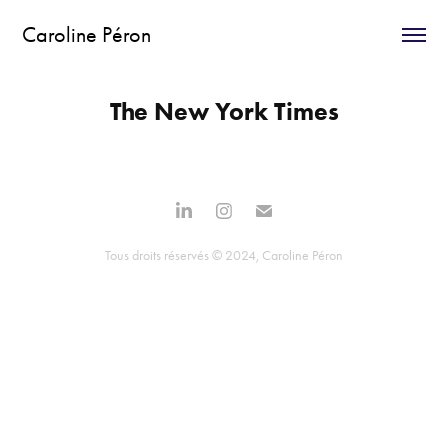
Caroline Péron
The New York Times
Tous droits réservés © 2024, Caroline Péron