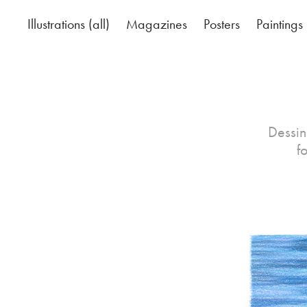
Illustrations (all)
Magazines
Posters
Paintings
Dessin
f