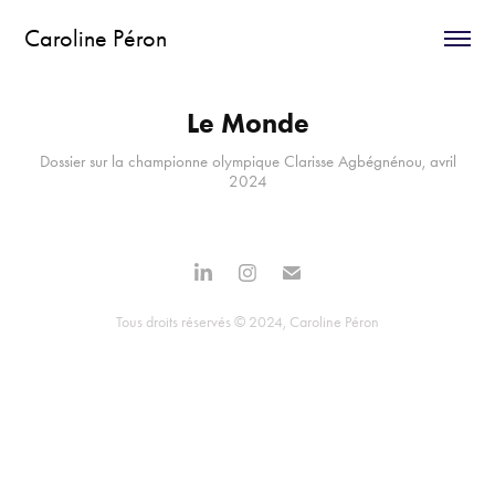
Caroline Péron
Le Monde
Dossier sur la championne olympique Clarisse Agbégnénou, avril
2024
Tous droits réservés © 2024, Caroline Péron