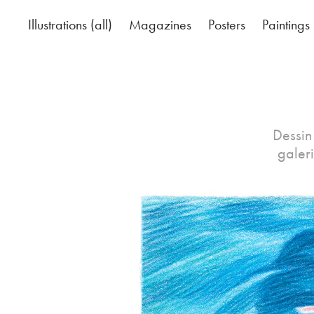
Illustrations (all)
Magazines
Posters
Paintings
Dessin