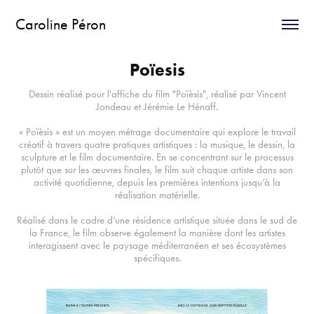
Caroline Péron
Poïesis
Dessin réalisé pour l'affiche du film "Poïèsis", réalisé par Vincent
Jondeau et Jérémie Le Hénaff.
« Poïèsis » est un moyen métrage documentaire qui explore le travail
créatif à travers quatre pratiques artistiques : la musique, le dessin, la
sculpture et le film documentaire. En se concentrant sur le processus
plutôt que sur les œuvres finales, le film suit chaque artiste dans son
activité quotidienne, depuis les premières intentions jusqu’à la
réalisation matérielle.
Réalisé dans le cadre d’une résidence artistique située dans le sud de
la France, le film observe également la manière dont les artistes
interagissent avec le paysage méditerranéen et ses écosystèmes
spécifiques.